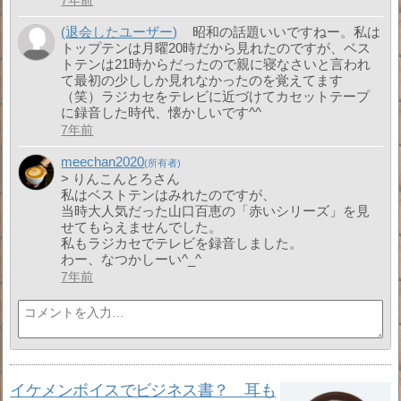
7年前
(退会したユーザー)
昭和の話題いいですねー。私は
トップテンは月曜20時だから見れたのですが、ベス
トテンは21時からだったので親に寝なさいと言われ
て最初の少ししか見れなかったのを覚えてます
（笑）ラジカセをテレビに近づけてカセットテープ
に録音した時代、懐かしいです^^
7年前
meechan2020
> りんこんとろさん
私はベストテンはみれたのですが、
当時大人気だった山口百恵の「赤いシリーズ」を見
せてもらえませんでした。
私もラジカセでテレビを録音しました。
わー、なつかしーい^_^
7年前
イケメンボイスでビジネス書？ 耳も