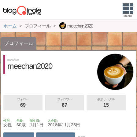
MENU
ホーム
プロフィール
meechan2020
プロフィール
meechan
meechan2020
フォロー
フォロワー
参加サークル
69
67
15
性別
年齢
誕生日
入会日
女性
60歳
1月1日
2018年11月28日