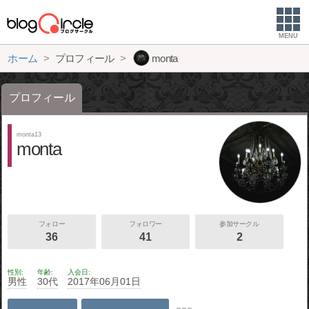
MENU
ホーム
プロフィール
monta
プロフィール
monta13
monta
フォロー
フォロワー
参加サークル
36
41
2
性別
年齢
入会日
男性
30代
2017年06月01日