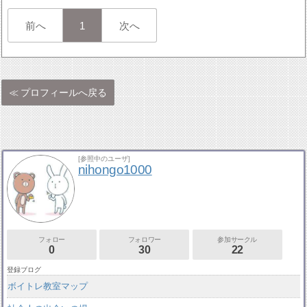
前へ
1
次へ
プロフィールへ戻る
[参照中のユーザ]
nihongo1000
フォロー
フォロワー
参加サークル
0
30
22
登録ブログ
ボイトレ教室マップ