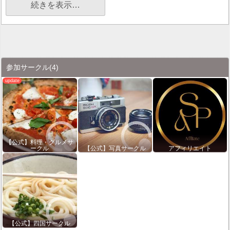
続きを表示…
参加サークル
(4)
【公式】料理・グルメサ
ークル
【公式】写真サークル
アフィリエイト
【公式】四国サークル