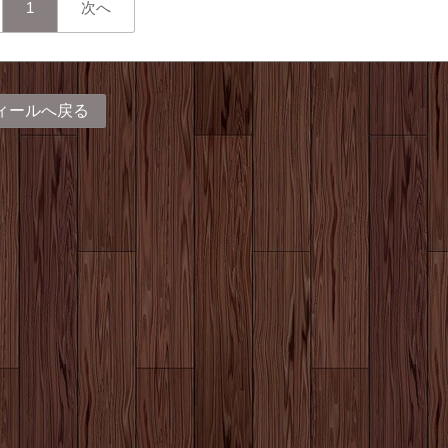
1
次へ
ィールへ戻る