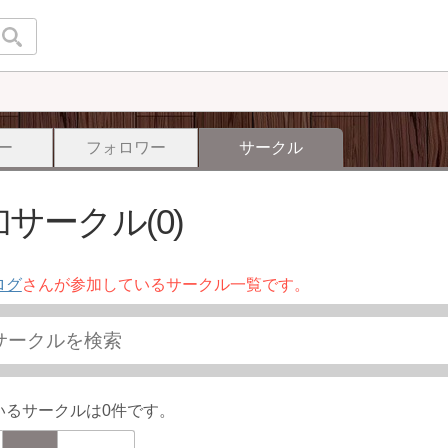
ー
フォロワー
サークル
サークル(0)
ログ
さんが参加しているサークル一覧です。
いるサークルは0件です。