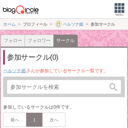
MENU
ホーム
プロフィール
ペルソナ姫
参加サークル
フォロー
フォロワー
サークル
参加サークル(0)
ペルソナ姫
さんが参加しているサークル一覧です。
参加しているサークルは0件です。
前へ
1
次へ