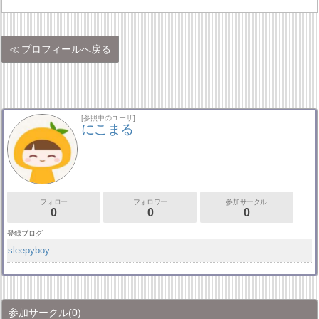
プロフィールへ戻る
[参照中のユーザ]
にこまる
フォロー
フォロワー
参加サークル
0
0
0
登録ブログ
sleepyboy
参加サークル
(0)