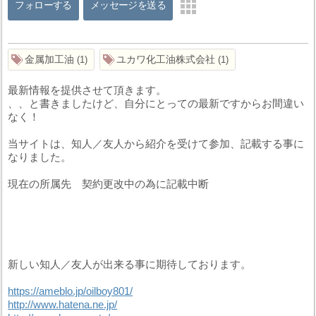
フォローする
メッセージを送る
金属加工油
ユカワ化工油株式会社
1
1
最新情報を提供させて頂きます。
、、と書きましたけど、自分にとっての最新ですからお間違い
なく！
当サイトは、知人／友人から紹介を受けて参加、記載する事に
なりました。
現在の所属先 契約更改中の為に記載中断
新しい知人／友人が出来る事に期待しております。
https://ameblo.jp/oilboy801/
http://www.hatena.ne.jp/