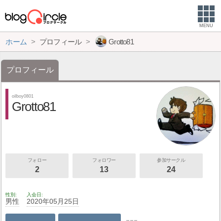
MENU
ホーム
プロフィール
Grotto81
プロフィール
oilboy0801
Grotto81
フォロー
フォロワー
参加サークル
2
13
24
性別
入会日
男性
2020年05月25日