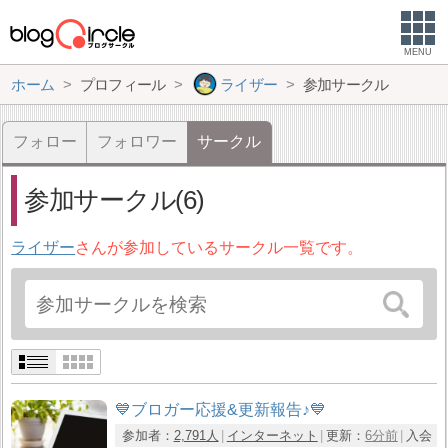
MENU
ホーム
プロフィール
ライザー
参加サークル
フォロー
フォロワー
サークル
参加サークル(6)
ライザー
さんが参加しているサークル一覧です。
💙ブロガー応援&更新報告♪💙
参加者：
2,791人
インターネット
更新：
6分前
入会：