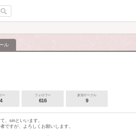
ール
ロー
フォロワー
参加サークル
4
616
9
て、sinといいます。
心者ですが、よろしくお願いします。