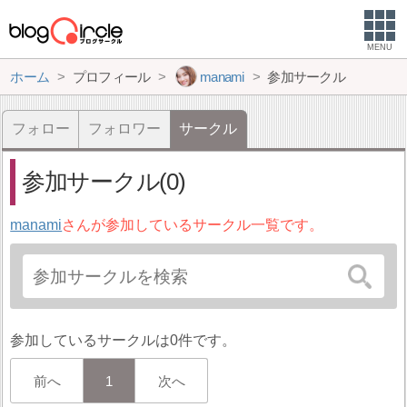
MENU
ホーム
プロフィール
manami
参加サークル
フォロー
フォロワー
サークル
参加サークル(0)
manami
さんが参加しているサークル一覧です。
参加しているサークルは0件です。
前へ
1
次へ