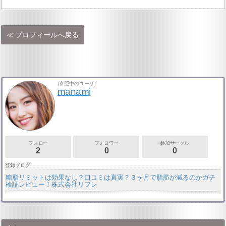
プロフィールへ戻る
[参照中のユーザ]
manami
フォロー
フォロワー
参加サークル
2
0
0
登録ブログ
糖脂リミットは効果なし？口コミは真実？３ヶ月で脂肪が減るのかガチ
検証レビュー！株式会社リフレ