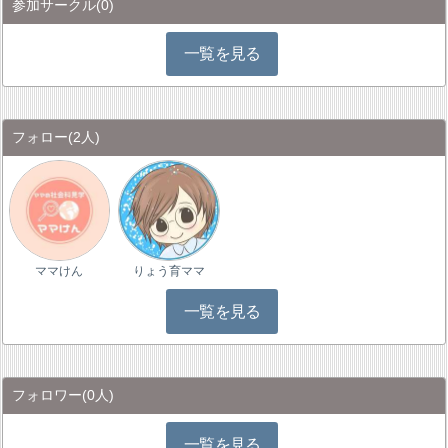
参加サークル
(0)
一覧を見る
フォロー
(2人)
ママけん
りょう育ママ
一覧を見る
フォロワー
(0人)
一覧を見る