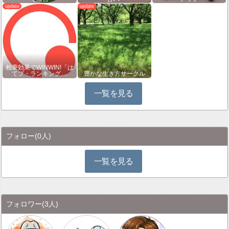
相乗効果でWINWIN!「は
てブ・ランキング…
豊かな生き方サークル
一覧を見る
フォロー
(0人)
一覧を見る
フォロワー
(3人)