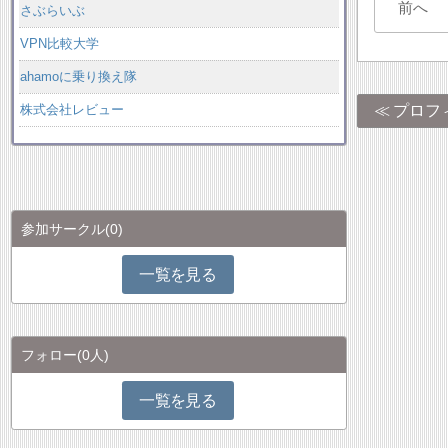
前へ
さぶらいぶ
VPN比較大学
ahamoに乗り換え隊
プロフ
株式会社レビュー
参加サークル
(0)
一覧を見る
フォロー
(0人)
一覧を見る