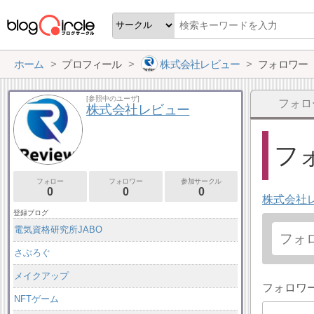
ホーム
プロフィール
株式会社レビュー
フォロワー
[参照中のユーザ]
フォロ
株式会社レビュー
フォ
フォロー
フォロワー
参加サークル
0
0
0
株式会社
登録ブログ
電気資格研究所JABO
さぶろぐ
メイクアップ
フォロワ
NFTゲーム