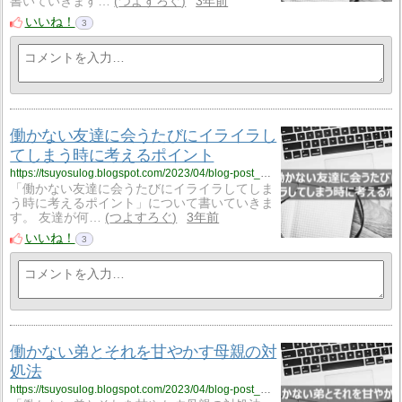
書いていきます…
つよすろぐ
3年前
いいね！
3
働かない友達に会うたびにイライラし
てしまう時に考えるポイント
https://tsuyosulog.blogspot.com/2023/04/blog-post_28.html
「働かない友達に会うたびにイライラしてしま
う時に考えるポイント」について書いていきま
す。 友達が何…
つよすろぐ
3年前
いいね！
3
働かない弟とそれを甘やかす母親の対
処法
https://tsuyosulog.blogspot.com/2023/04/blog-post_77.html