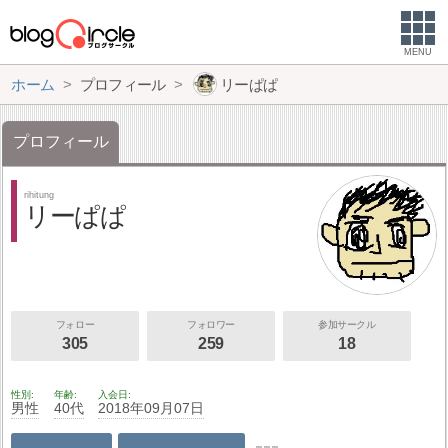
MENU
ホーム
プロフィール
リーぱぱ
プロフィール
rihitung
リーぱぱ
フォロー
フォロワー
参加サークル
305
259
18
性別
年齢
入会日
男性
40代
2018年09月07日