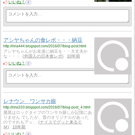
いいね！
4
アシヤちゃんの食レポ・・・納豆
http://riria444.blogspot.com/2016/07/blog-post.html
アシヤちゃんがお友達に納豆を・・大丈夫か
な・・・
外国人の日本食レポ
10年前
いいね！
2
レナウン ワンサカ娘
http://riria333.blogspot.com/2016/07/blog-post_4.html
麗菜はロックタイプのワンサカ娘しか記憶にあ
りません でしたが、昔のオリジナルがあった
のでそれもアッ…
ナイスでグッと来るＣ
Ｍ
10年前
いいね！
4