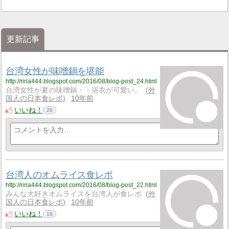
更新記事
台湾女性が味噌鍋を堪能
http://riria444.blogspot.com/2016/08/blog-post_24.html
台湾女性が夏の味噌鍋・・浴衣が可愛い。
外
国人の日本食レポ
10年前
いいね！
28
台湾人のオムライス食レポ
http://riria444.blogspot.com/2016/08/blog-post_22.html
みんな大好きオムライスを台湾人が食レポ
外
国人の日本食レポ
10年前
いいね！
18