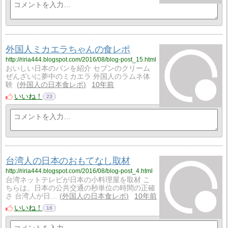
外国人ミカエラちゃんの食レポ
http://riria444.blogspot.com/2016/08/blog-post_15.html
おいしい日本のパンを紹介 セブンのクリーム
ぜんざいに夢中のミカエラ 外国人のラムネ体
験
外国人の日本食レポ
10年前
いいね！
23
台湾人の日本のおもてなし取材
http://riria444.blogspot.com/2016/08/blog-post_4.html
台湾ネットテレビが日本の小料理屋を取材 こ
ちらは、日本の公共交通の秒単位の時間の正確
さ 台湾人が日…
外国人の日本食レポ
10年前
いいね！
16