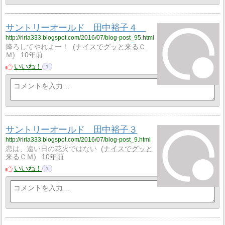
サントリーオールド 田中裕子４
http://riria333.blogspot.com/2016/07/blog-post_95.html
降ろしてやれよー！
ナイスでグッと来るＣ
Ｍ
10年前
いいね！
1
サントリーオールド 田中裕子３
http://riria333.blogspot.com/2016/07/blog-post_9.html
恋は、遠い日の花火ではない
ナイスでグッと
来るＣＭ
10年前
いいね！
1