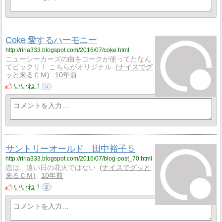
Coke 愛するハーモニー
http://riria333.blogspot.com/2016/07/coke.html
ニューシーカーズの曲をコークが使ってたなん
てビックリ！ こちらがオリジナル
ナイスでグ
ッと来るＣＭ
10年前
いいね！
5
サントリーオールド 田中裕子５
http://riria333.blogspot.com/2016/07/blog-post_70.html
恋は、遠い日の花火ではない
ナイスでグッと
来るＣＭ
10年前
いいね！
2