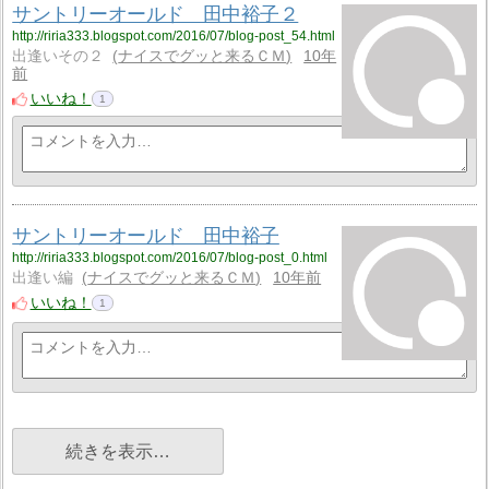
サントリーオールド 田中裕子２
http://riria333.blogspot.com/2016/07/blog-post_54.html
出逢いその２
ナイスでグッと来るＣＭ
10年
前
いいね！
1
サントリーオールド 田中裕子
http://riria333.blogspot.com/2016/07/blog-post_0.html
出逢い編
ナイスでグッと来るＣＭ
10年前
いいね！
1
続きを表示…