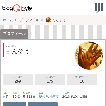
MENU
ホーム
プロフィール
まんぞう
プロフィール
manzoblog
まんぞう
フォロー
フォロワー
参加サークル
269
175
16
性別
年齢
誕生日
住所
入会日
男性
50歳
5月12日
愛知県
岡崎市
2016年10月18日