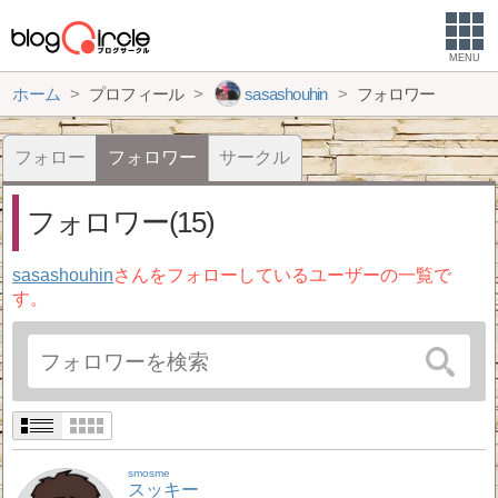
MENU
ホーム
プロフィール
sasashouhin
フォロワー
フォロー
フォロワー
サークル
フォロワー(15)
sasashouhin
さんをフォローしているユーザーの一覧で
す。
smosme
スッキー