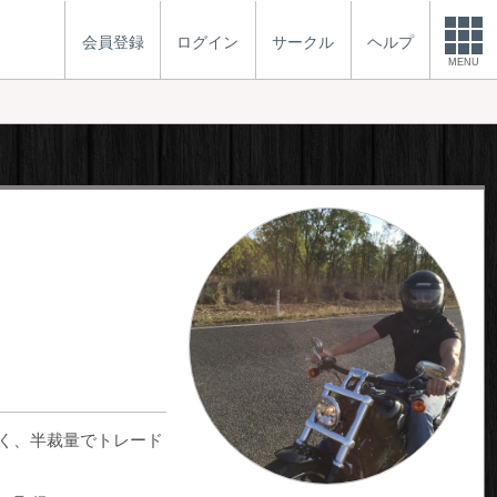
会員登録
ログイン
サークル
ヘルプ
MENU
なく、半裁量でトレード