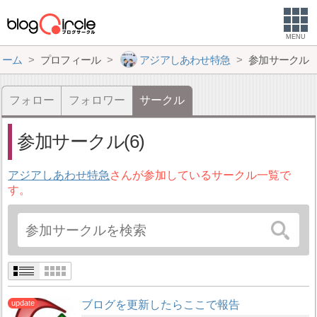
MENU
ホーム
プロフィール
アジアしあわせ特急
参加サークル
フォロー
フォロワー
サークル
参加サークル(6)
アジアしあわせ特急
さんが参加しているサークル一覧で
す。
ブログを更新したらここで報告