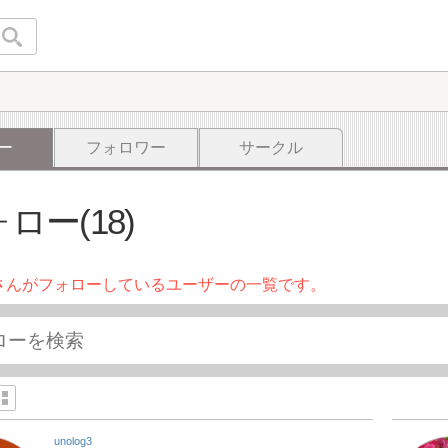
ー
フォロワー
サークル
ロー(18)
さんがフォローしているユーザーの一覧です。
unolog3