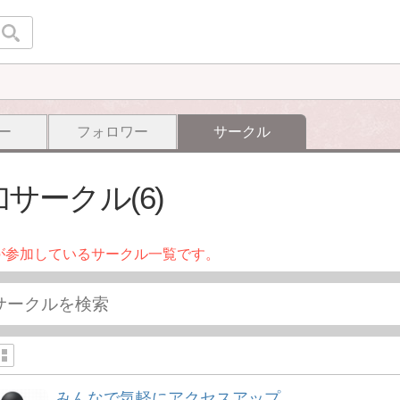
ー
フォロワー
サークル
サークル(6)
が参加しているサークル一覧です。
みんなで気軽にアクセスアップ