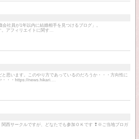
歳会社員が1年以内に結婚相手を見つけるブログ」。
お願いします。アフィリエイトに関す…
だと思います。このやり方であっているのだろうか・・・方向性に
s://news.hikari.…
ル名は、関西サークルですが、どなたでも参加ＯＫです ❢※ご当地ブロガ