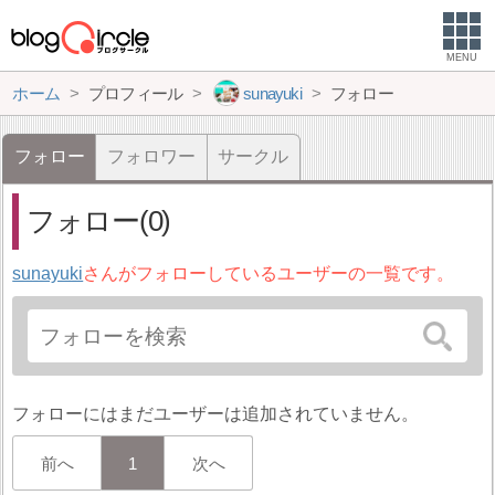
MENU
ホーム
プロフィール
sunayuki
フォロー
フォロー
フォロワー
サークル
フォロー(0)
sunayuki
さんがフォローしているユーザーの一覧です。
フォローにはまだユーザーは追加されていません。
前へ
1
次へ