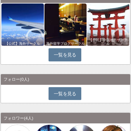
【公式】中国地方サーク
【公式】海外サークル
海外留学ブログサークル
ル
一覧を見る
フォロー
(0人)
一覧を見る
フォロワー
(4人)