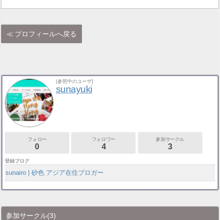
プロフィールへ戻る
[参照中のユーザ]
sunayuki
フォロー
フォロワー
参加サークル
0
4
3
登録ブログ
sunairo | 砂色 アジア在住ブロガー
参加サークル
(3)