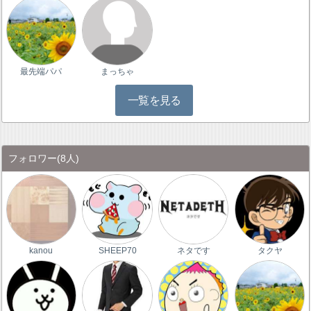
最先端パパ
まっちゃ
一覧を見る
フォロワー
(8人)
kanou
SHEEP70
ネタです
タクヤ