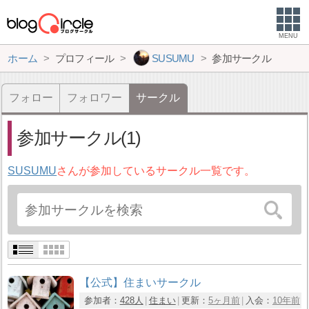
MENU
ホーム
プロフィール
SUSUMU
参加サークル
フォロー
フォロワー
サークル
参加サークル(1)
SUSUMU
さんが参加しているサークル一覧です。
【公式】住まいサークル
参加者：
428人
住まい
更新：
5ヶ月前
入会：
10年前