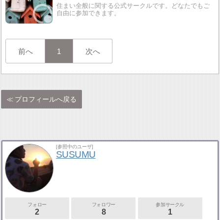
住まい全般に関する公式サークルです。どなたでもご
自由に参加できます。
前へ
1
次へ
プロフィールへ戻る
[参照中のユーザ]
SUSUMU
フォロー
フォロワー
参加サークル
2
8
1