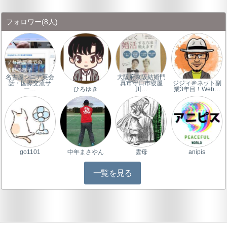
フォロワー
(8人)
名古屋シニア英会
大阪府京阪結婚門
話・国際交流サ
真市守口市寝屋
ジジィ＠ネット副
ー…
ひろゆき
川…
業3年目！Web…
go1101
中年まさやん
雲母
anipis
一覧を見る