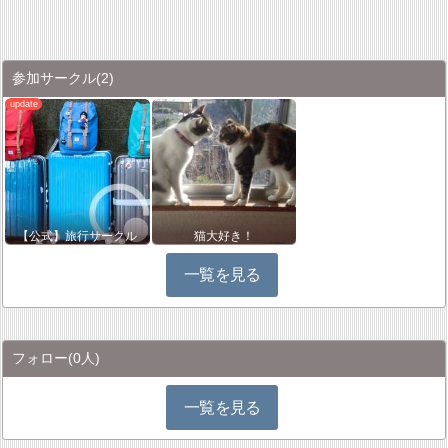
参加サークル
(2)
【公式】旅行サークル
猫大好き！
一覧を見る
フォロー
(0人)
一覧を見る