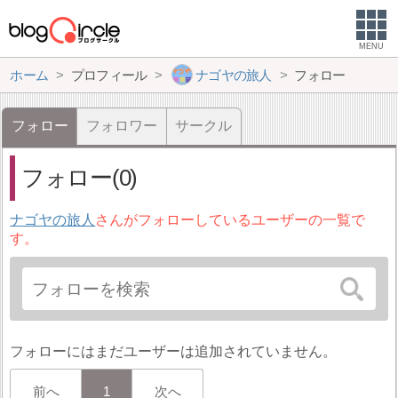
MENU
ホーム
プロフィール
ナゴヤの旅人
フォロー
フォロー
フォロワー
サークル
フォロー(0)
ナゴヤの旅人
さんがフォローしているユーザーの一覧で
す。
フォローにはまだユーザーは追加されていません。
前へ
1
次へ