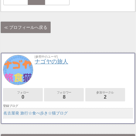
プロフィールへ戻る
[参照中のユーザ]
ナゴヤの旅人
フォロー
フォロワー
参加サークル
0
8
2
登録ブログ
名古屋発 旅行☆食べ歩き☆猫ブログ