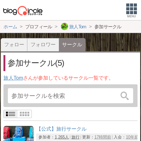
MENU
ホーム
プロフィール
旅人Tom
参加サークル
フォロー
フォロワー
サークル
参加サークル(5)
旅人Tom
さんが参加しているサークル一覧です。
【公式】旅行サークル
参加者：
1,265人
旅行
更新：
17時間前
入会：
10年前