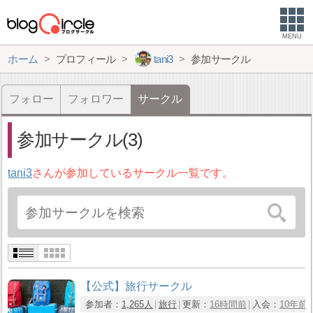
MENU
ホーム
プロフィール
tani3
参加サークル
フォロー
フォロワー
サークル
参加サークル(3)
tani3
さんが参加しているサークル一覧です。
【公式】旅行サークル
参加者：
1,265人
旅行
更新：
16時間前
入会：
10年前