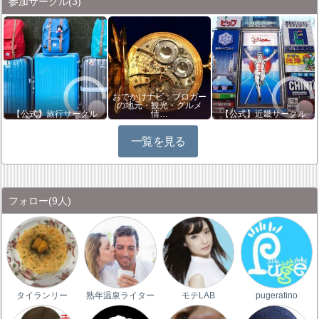
参加サークル
(3)
おでかけナビ：ブロガー
の地元・観光・グルメ
【公式】旅行サークル
情…
【公式】近畿サークル
一覧を見る
フォロー
(9人)
タイランリー
熟年温泉ライター
モテLAB
pugeratino