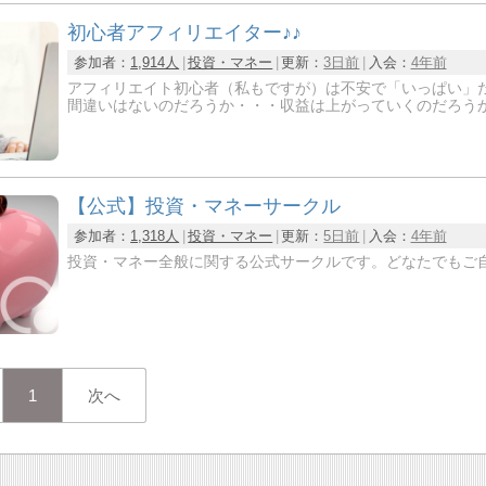
初心者アフィリエイター♪♪
参加者：
1,914人
投資・マネー
更新：
3日前
入会：
4年前
アフィリエイト初心者（私もですが）は不安で「いっぱい」
間違いはないのだろうか・・・収益は上がっていくのだろうか・・・http
【公式】投資・マネーサークル
参加者：
1,318人
投資・マネー
更新：
5日前
入会：
4年前
投資・マネー全般に関する公式サークルです。どなたでもご
1
次へ