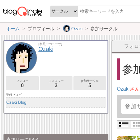
ホーム
プロフィール
Ozaki
参加サークル
[参照中のユーザ]
フォロ
Ozaki
参加
フォロー
フォロワー
参加サークル
0
3
5
Ozaki
さん
登録ブログ
Ozaki Blog
参加サークル
(5)