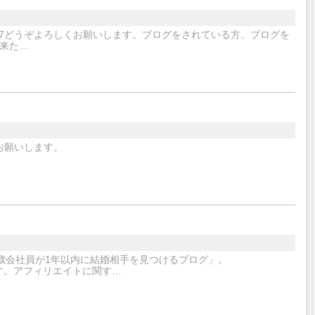
er/mignon8607どうぞよろしくお願いします。ブログをされている方、ブログを
来た…
お願いします。
歳会社員が1年以内に結婚相手を見つけるブログ」。
お願いします。アフィリエイトに関す…