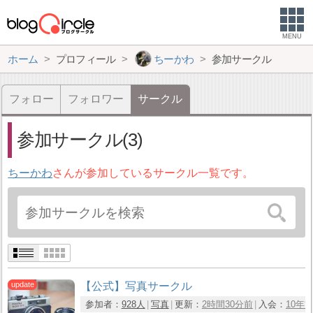
MENU
ホーム
プロフィール
ちーかわ
参加サークル
フォロー
フォロワー
サークル
参加サークル(3)
ちーかわ
さんが参加しているサークル一覧です。
【公式】写真サークル
参加者：
928人
写真
更新：
2時間30分前
入会：
10年