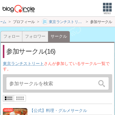
MENU
ーム
プロフィール
東京ランチストリート
参加サークル
フォロー
フォロワー
サークル
参加サークル(16)
東京ランチストリート
さんが参加しているサークル一覧で
す。
【公式】料理・グルメサークル