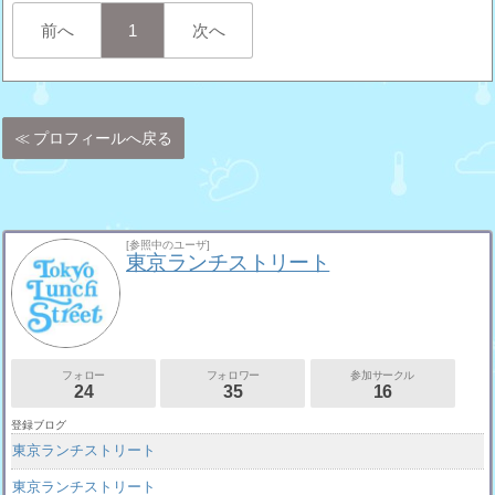
前へ
1
次へ
プロフィールへ戻る
[参照中のユーザ]
東京ランチストリート
フォロー
フォロワー
参加サークル
24
35
16
登録ブログ
東京ランチストリート
東京ランチストリート