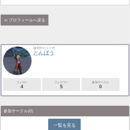
プロフィールへ戻る
[参照中のユーザ]
とんぼう
フォロー
フォロワー
参加サークル
4
5
0
参加サークル
(0)
一覧を見る