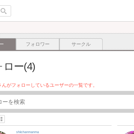
ー
フォロワー
サークル
ロー(4)
さんがフォローしているユーザーの一覧です。
shiichanmanma