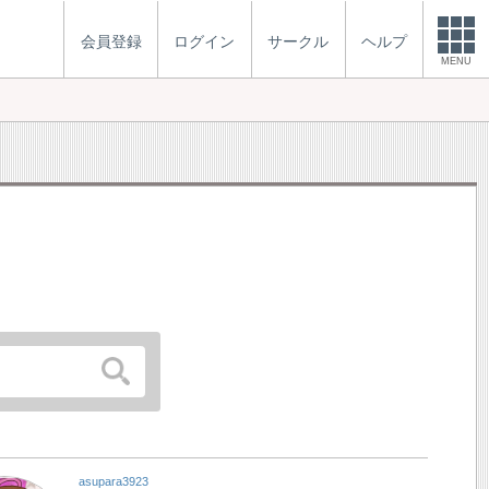
会員登録
ログイン
サークル
ヘルプ
MENU
asupara3923