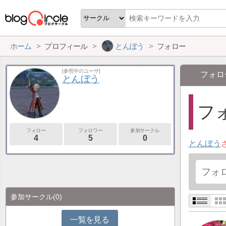
ホーム
プロフィール
とんぼう
フォロー
[参照中のユーザ]
フォロ
とんぼう
フォ
フォロー
フォロワー
参加サークル
4
5
0
とんぼう
参加サークル
(0)
一覧を見る