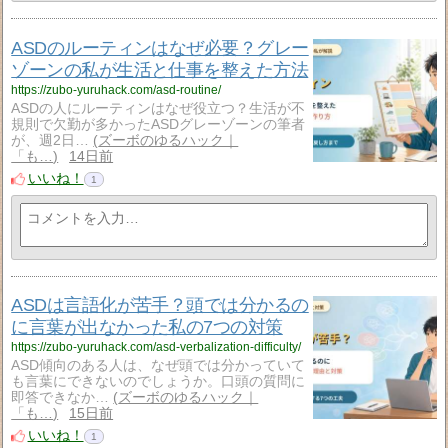
ASDのルーティンはなぜ必要？グレー
ゾーンの私が生活と仕事を整えた方法
https://zubo-yuruhack.com/asd-routine/
ASDの人にルーティンはなぜ役立つ？生活が不
規則で欠勤が多かったASDグレーゾーンの筆者
が、週2日…
ズーボのゆるハック｜
「も…
14日前
いいね！
1
ASDは言語化が苦手？頭では分かるの
に言葉が出なかった私の7つの対策
https://zubo-yuruhack.com/asd-verbalization-difficulty/
ASD傾向のある人は、なぜ頭では分かっていて
も言葉にできないのでしょうか。口頭の質問に
即答できなか…
ズーボのゆるハック｜
「も…
15日前
いいね！
1