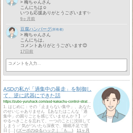
> 梅ちゃんさん
こんにちは☺️
いつも応援ありがとうございます✨
9ヶ月前
豆腐ハンバーグ
> 梅ちゃんさん
こんにちは。
コメントありがとうございます😊
17日前
ASDの私が「過集中の暴走」を制御し
て、逆に武器にできた話
https://zubo-yuruhack.com/asd-kakachu-control-strategy/
1. はじめに：その「止まらない集中」、あなた
のせいじゃありません 【あなたはこんな「過
集中」の困りごとを感じていませんか？】 ✅
やるべきことを忘れて、一つのことに没頭して
しまう ✅ 気がついたら深夜で、睡眠不足で翌
日 […]
ズーボのゆるハック｜「も…
11ヶ月