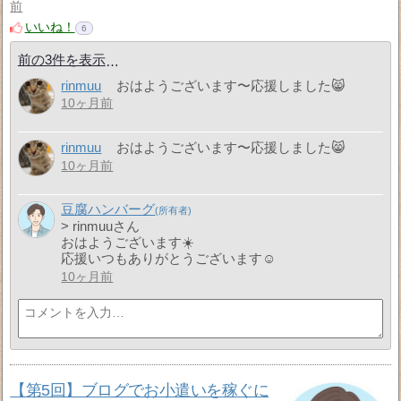
前
いいね！
6
前の3件を表示
rinmuu
おはようございます〜応援しました😸
10ヶ月前
rinmuu
おはようございます〜応援しました😸
10ヶ月前
豆腐ハンバーグ
> rinmuuさん
おはようございます☀️
応援いつもありがとうございます☺️
10ヶ月前
【第5回】ブログでお小遣いを稼ぐに