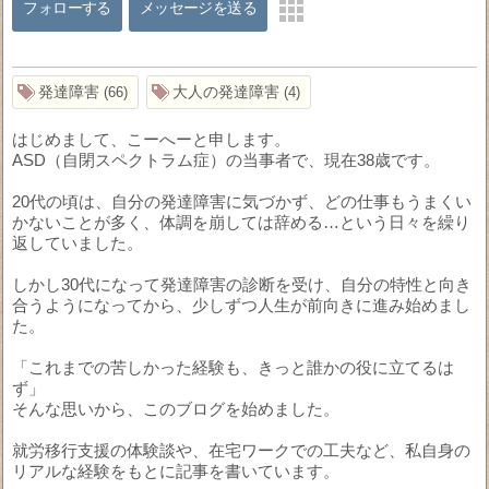
フォローする
メッセージを送る
発達障害
大人の発達障害
66
4
はじめまして、こーへーと申します。
ASD（自閉スペクトラム症）の当事者で、現在38歳です。
20代の頃は、自分の発達障害に気づかず、どの仕事もうまくい
かないことが多く、体調を崩しては辞める…という日々を繰り
返していました。
しかし30代になって発達障害の診断を受け、自分の特性と向き
合うようになってから、少しずつ人生が前向きに進み始めまし
た。
「これまでの苦しかった経験も、きっと誰かの役に立てるは
ず」
そんな思いから、このブログを始めました。
就労移行支援の体験談や、在宅ワークでの工夫など、私自身の
リアルな経験をもとに記事を書いています。