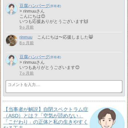
豆腐ハンバーグ
> rinmuuさん
こんにちは😊
いつも応援ありがとうございます🙌
9ヶ月前
rinmuu
こんにちは〜応援しました😸
8ヶ月前
豆腐ハンバーグ
> rinmuuさん
いつもありがとうございます😊
7ヶ月前
【当事者が解説】自閉スペクトラム症
（ASD）とは？「空気が読めない」
「こだわり」の正体と私の生きやすく