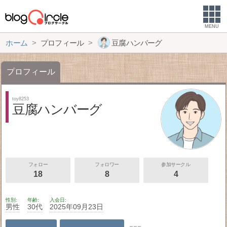
MENU
ホーム
プロフィール
豆腐ハンバーグ
プロフィール
toy8253
豆腐ハンバーグ
フォロー
フォロワー
参加サークル
18
8
4
性別
年齢
入会日
男性
30代
2025年09月23日