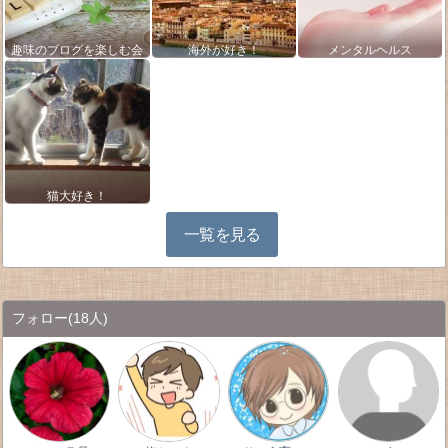
趣味のブログを楽しむ会
海外が好き！
メンタルヘルス
猫大好き！
一覧を見る
フォロー
(18人)