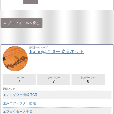
プロフィールへ戻る
[参照中のユーザ]
Tsune@ギター改造ネット
フォロー
フォロワー
参加サークル
7
7
0
登録ブログ
エレキギター情報 TGR
歪みエフェクター図鑑
エフェクター大全集