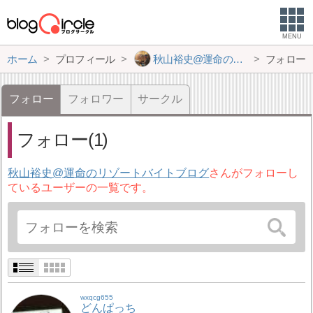
MENU
ホーム
プロフィール
秋山裕史@運命のリゾートバイトブログ
フォロー
フォロー
フォロワー
サークル
フォロー(1)
秋山裕史@運命のリゾートバイトブログ
さんがフォローし
ているユーザーの一覧です。
wxqcg655
どんぱっち