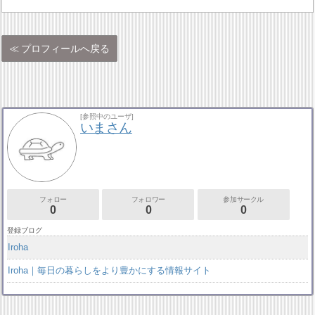
プロフィールへ戻る
[参照中のユーザ]
いまさん
フォロー
フォロワー
参加サークル
0
0
0
登録ブログ
Iroha
Iroha｜毎日の暮らしをより豊かにする情報サイト