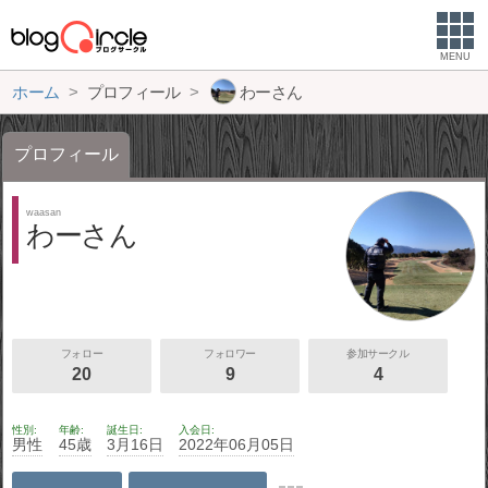
MENU
ホーム
プロフィール
わーさん
プロフィール
waasan
わーさん
フォロー
フォロワー
参加サークル
20
9
4
性別
年齢
誕生日
入会日
男性
45歳
3月16日
2022年06月05日