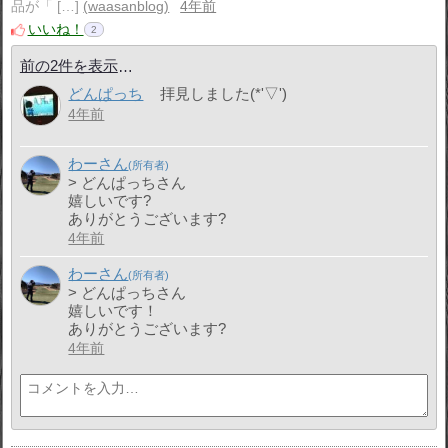
品が「 […]
waasanblog
4年前
いいね！
2
前の2件を表示
どんぱっち
拝見しました(*'▽')
4年前
わーさん
> どんぱっちさん
嬉しいです?
ありがとうございます?
4年前
わーさん
> どんぱっちさん
嬉しいです！
ありがとうございます?
4年前