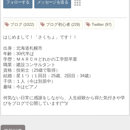
フォローする
メッセージを送る
ブログ
ブログ初心者
Twitter
1022
229
97
はじめまして！「さくちょ」です！！
出身：北海道札幌市
年齢：30代半ば
学歴：ＭＡＲＣＨどれかの工学部卒業
職業：建設コンサルタント
資格：技術士（29歳で取得）
結婚：星１つ（１回目：25歳、2回目：34歳）
子供：１人（今は別居中）
趣味：今はピアノ
何気ない日常に感謝をしながら、人生経験から得た気付きや学
びをブログで公開しています(^^)/