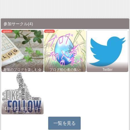
参加サークル
(4)
趣味のブログを楽しむ会
ブログ初心者の集い
Twitter
【非公式】相互フォロー
サークル
一覧を見る