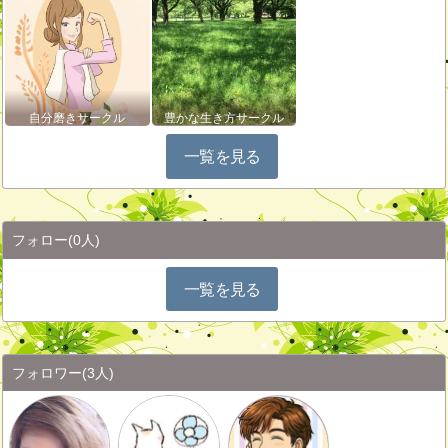
自分磨きサークル
豊かな生き方サークル
一覧を見る
フォロー
(0人)
一覧を見る
フォロワー
(3人)