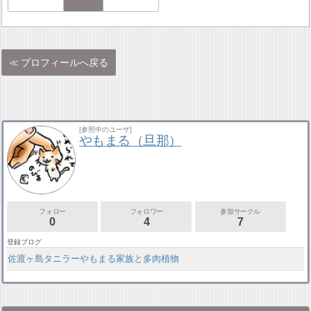
プロフィールへ戻る
[参照中のユーザ]
やもまる（旦那）
フォロー
フォロワー
参加サークル
0
4
7
登録ブログ
佐渡ヶ島タニラーやもまる家族と多肉植物