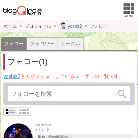
MENU
ホーム
プロフィール
yoshis2
フォロー
フォロー
フォロワー
サークル
フォロー(1)
yoshis2
さんがフォローしているユーザーの一覧です。
hirokibanto
バントー
男性
愛知県
新城市