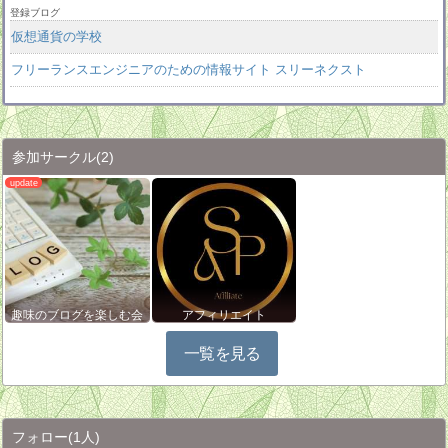
登録ブログ
仮想通貨の学校
フリーランスエンジニアのための情報サイト スリーネクスト
参加サークル
(2)
趣味のブログを楽しむ会
アフィリエイト
一覧を見る
フォロー
(1人)