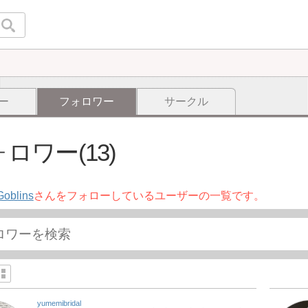
ー
フォロワー
サークル
ロワー(13)
Goblins
さんをフォローしているユーザーの一覧です。
yumemibridal