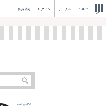
会員登録
ログイン
サークル
ヘルプ
MENU
analogkid00