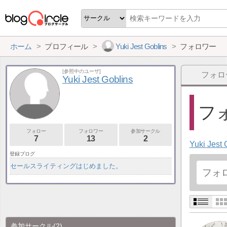
ホーム
プロフィール
Yuki Jest Goblins
フォロワー
[参照中のユーザ]
フォロ
Yuki Jest Goblins
フォ
フォロー
フォロワー
参加サークル
7
13
2
Yuki Jest 
登録ブログ
セールスライティングはじめました。
参加サークル
(2)