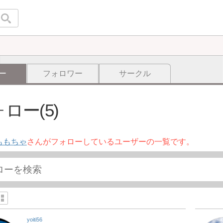
ー
フォロワー
サークル
ロー(5)
ももちゃ
さんがフォローしているユーザーの一覧です。
yoiti56