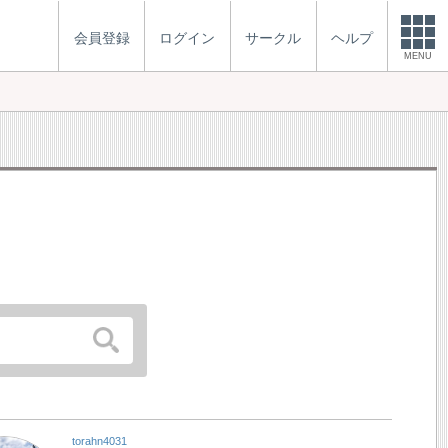
会員登録
ログイン
サークル
ヘルプ
MENU
torahn4031