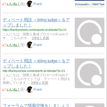
いいね！
Frank
0
ディベート用語 ＜Wing judge＞をア
ップしました！
https://frankyoshida.com/experts-at-debate/?p=21
こんにちは、国際人養成ブロガーのFrankで
す。 こちらのサ…
2年8ヶ月前
いいね！
Frank
0
ディベート用語 ＜Wing judge＞をア
ップしました！
http://frankyoshida.com/experts-at-debate/?p=21
こんにちは、国際人養成ブロガーのFrankで
す。 こちらのサイトでは、ディベート用語を
掲載していきま…
2年8ヶ月前
いいね！
Frank
0
フォーラムで情報交換をしましょう