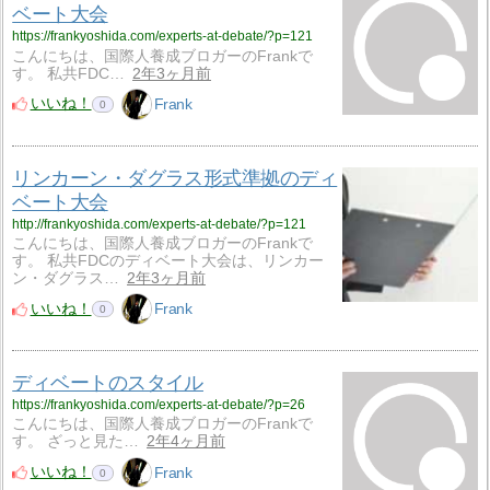
ベート大会
https://frankyoshida.com/experts-at-debate/?p=121
こんにちは、国際人養成ブロガーのFrankで
す。 私共FDC…
2年3ヶ月前
いいね！
Frank
0
リンカーン・ダグラス形式準拠のディ
ベート大会
http://frankyoshida.com/experts-at-debate/?p=121
こんにちは、国際人養成ブロガーのFrankで
す。 私共FDCのディベート大会は、リンカー
ン・ダグラス…
2年3ヶ月前
いいね！
Frank
0
ディベートのスタイル
https://frankyoshida.com/experts-at-debate/?p=26
こんにちは、国際人養成ブロガーのFrankで
す。 ざっと見た…
2年4ヶ月前
いいね！
Frank
0