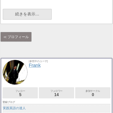
続きを表示…
プロフィール
[参照中のユーザ]
Frank
フォロー
フォロワー
参加サークル
5
14
0
登録ブログ
実践英語の達人