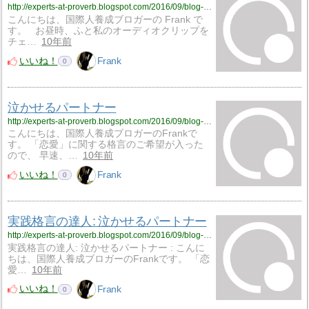
http://experts-at-proverb.blogspot.com/2016/09/blog-post_38.html
こんにちは、国際人養成ブロガーの Frank で
す。 お昼時、ふと私のオーディオクリップを
チェ…
10年前
いいね！
Frank
0
泣かせるパートナー
http://experts-at-proverb.blogspot.com/2016/09/blog-post_16.html
こんにちは、国際人養成ブロガーのFrankで
す。 「恋愛」に関する格言のご希望が入った
ので、 早速、…
10年前
いいね！
Frank
0
実践格言の達人: 泣かせるパートナー
http://experts-at-proverb.blogspot.com/2016/09/blog-post_62.html
実践格言の達人: 泣かせるパートナー : こんに
ちは、国際人養成ブロガーのFrankです。 「恋
愛…
10年前
いいね！
Frank
0