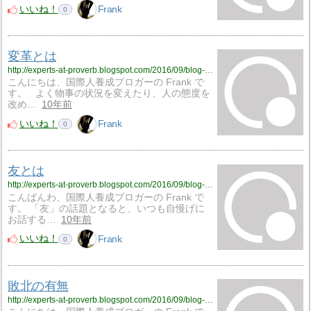
いいね！
Frank
0
変革とは
http://experts-at-proverb.blogspot.com/2016/09/blog-post_26.html
こんにちは、国際人養成ブロガーの Frank で
す。 よく物事の状況を変えたり、人の態度を
改め…
10年前
いいね！
Frank
0
友とは
http://experts-at-proverb.blogspot.com/2016/09/blog-post_25.html
こんばんわ、国際人養成ブロガーの Frank で
す。 「友」の話題となると、いつも自慢げに
お話する…
10年前
いいね！
Frank
0
敗北の有無
http://experts-at-proverb.blogspot.com/2016/09/blog-post_23.html