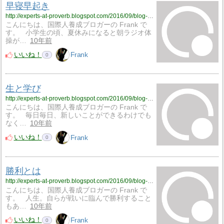
早寝早起き
http://experts-at-proverb.blogspot.com/2016/09/blog-post_21.html
こんにちは、国際人養成ブロガーの Frank で
す。 小学生の頃、夏休みになると朝ラジオ体
操が…
10年前
いいね！
Frank
0
生と学び
http://experts-at-proverb.blogspot.com/2016/09/blog-post_66.html
こんにちは、国際人養成ブロガーの Frank で
す。 毎日毎日、新しいことができるわけでも
なく…
10年前
いいね！
Frank
0
勝利とは
http://experts-at-proverb.blogspot.com/2016/09/blog-post_19.html
こんにちは、国際人養成ブロガーの Frank で
す。 人生。自らが戦いに臨んで勝利すること
もあ…
10年前
いいね！
Frank
0