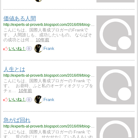
価値ある人間
http://experts-at-proverb.blogspot.com/2016/09/blog-post_18.html
こんにちは、国際人養成ブロガーのFrankで
す。 人間誰しも、成功したいもの。 ならばそ
の成功とは何…
10年前
いいね！
Frank
0
人生とは
http://experts-at-proverb.blogspot.com/2016/09/blog-post_20.html
こんにちは、国際人養成ブロガーの Frank で
す。 お昼時、ふと私のオーディオクリップを
チェ…
10年前
いいね！
Frank
0
急がば回れ
http://experts-at-proverb.blogspot.com/2016/09/blog-post_17.html
こんにちは、国際人養成ブロガーの Frank で
す。 世の中には、せかせかしている人もいれ