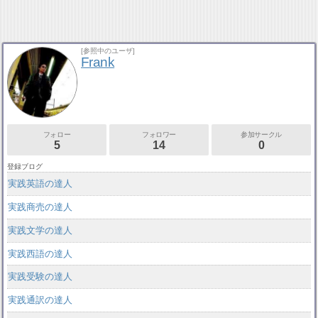
[参照中のユーザ]
Frank
フォロー
フォロワー
参加サークル
5
14
0
登録ブログ
実践英語の達人
実践商売の達人
実践文学の達人
実践西語の達人
実践受験の達人
実践通訳の達人