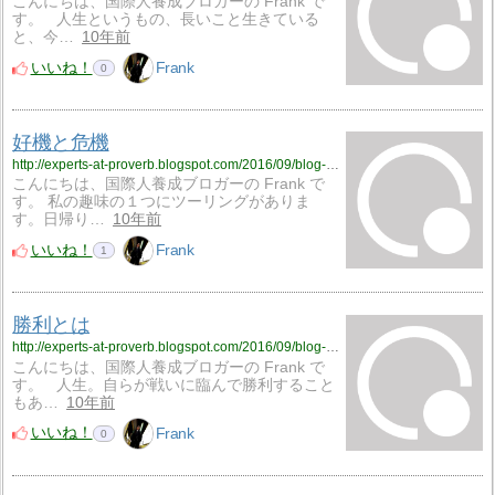
こんにちは、国際人養成ブロガーの Frank で
す。 人生というもの、長いこと生きている
と、今…
10年前
いいね！
Frank
0
好機と危機
http://experts-at-proverb.blogspot.com/2016/09/blog-post_39.html
こんにちは、国際人養成ブロガーの Frank で
す。 私の趣味の１つにツーリングがありま
す。日帰り…
10年前
いいね！
Frank
1
勝利とは
http://experts-at-proverb.blogspot.com/2016/09/blog-post_27.html
こんにちは、国際人養成ブロガーの Frank で
す。 人生。自らが戦いに臨んで勝利すること
もあ…
10年前
いいね！
Frank
0