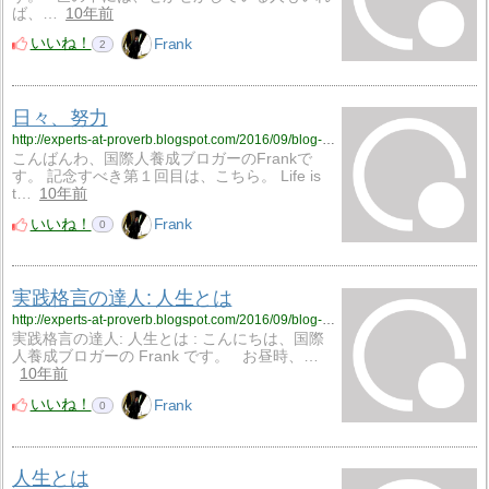
ば、…
10年前
いいね！
Frank
2
日々、努力
http://experts-at-proverb.blogspot.com/2016/09/blog-post.html
こんばんわ、国際人養成ブロガーのFrankで
す。 記念すべき第１回目は、こちら。 Life is
t…
10年前
いいね！
Frank
0
実践格言の達人: 人生とは
http://experts-at-proverb.blogspot.com/2016/09/blog-post_1.html
実践格言の達人: 人生とは : こんにちは、国際
人養成ブロガーの Frank です。 お昼時、…
10年前
いいね！
Frank
0
人生とは