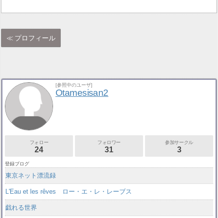
プロフィール
[参照中のユーザ]
Otamesisan2
フォロー
フォロワー
参加サークル
24
31
3
登録ブログ
東京ネット漂流録
L'Eau et les rêves ロー・エ・レ・レーブス
戯れる世界