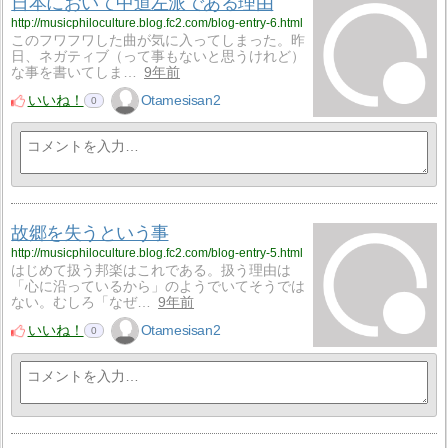
日本において中道左派である理由
http://musicphiloculture.blog.fc2.com/blog-entry-6.html
このフワフワした曲が気に入ってしまった。昨
日、ネガティブ（って事もないと思うけれど）
な事を書いてしま…
9年前
いいね！
Otamesisan2
0
故郷を失うという事
http://musicphiloculture.blog.fc2.com/blog-entry-5.html
はじめて扱う邦楽はこれである。扱う理由は
「心に沿っているから」のようでいてそうでは
ない。むしろ「なぜ…
9年前
いいね！
Otamesisan2
0