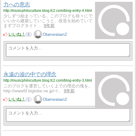
力への意志
http://musicphiloculture.blog.fc2.com/blog-entry-4.html
少しずつ始まっている。このブログも徐々にで
いいから建築していこうと、改造を始めていて
まずブログタイト…
9年前
いいね！
Otamesisan2
8
永遠の波の中での理念
http://musicphiloculture.blog.fc2.com/blog-entry-3.html
このブログを運営していく上での理念の塊を。
http://www5f.biglobe.ne.jp/~l…
9年前
いいね！
Otamesisan2
1