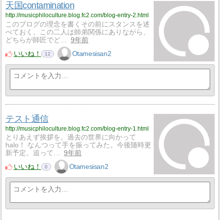
天国contamination
http://musicphiloculture.blog.fc2.com/blog-entry-2.html
このブログの理念を書くその前にスタンスを述
べておく。この二人は師弟関係にありながら、
どちらが師匠でど…
9年前
いいね！
Otamesisan2
12
テスト通信
http://musicphiloculture.blog.fc2.com/blog-entry-1.html
とりあえず挨拶を。過去の世界に向かって
halo！ なんつって手を振ってみた。今後随時更
新予定。追って…
9年前
いいね！
Otamesisan2
0