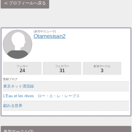
プロフィールへ戻る
[参照中のユーザ]
Otamesisan2
フォロー
フォロワー
参加サークル
24
31
3
登録ブログ
東京ネット漂流録
L'Eau et les rêves ロー・エ・レ・レーブス
戯れる世界
参加サークル
(3)