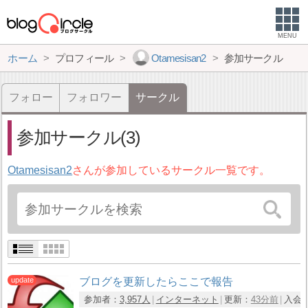
MENU
ホーム
プロフィール
Otamesisan2
参加サークル
フォロー
フォロワー
サークル
参加サークル(3)
Otamesisan2
さんが参加しているサークル一覧です。
ブログを更新したらここで報告
参加者：
3,957人
インターネット
更新：
43分前
入会