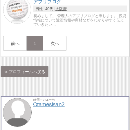
アプリブログ
男性
40代
大阪府
初めまして。 管理人のアプリブログと申します。 投資
情報について近況情報や商材などをわかりやすく伝え
ていきたい…
前へ
1
次へ
プロフィールへ戻る
[参照中のユーザ]
Otamesisan2