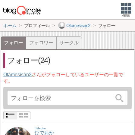
MENU
ホーム
プロフィール
Otamesisan2
フォロー
フォロー
フォロワー
サークル
フォロー(24)
Otamesisan2
さんがフォローしているユーザーの一覧で
す。
hideoka
ひでおか