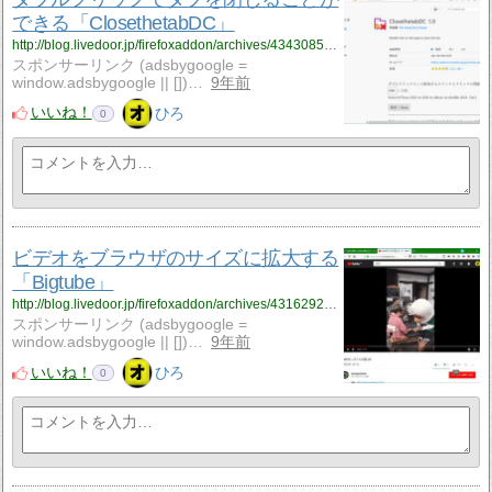
できる「ClosethetabDC」
http://blog.livedoor.jp/firefoxaddon/archives/4343085.html
スポンサーリンク (adsbygoogle =
window.adsbygoogle || [])…
9年前
いいね！
ひろ
0
ビデオをブラウザのサイズに拡大する
「Bigtube」
http://blog.livedoor.jp/firefoxaddon/archives/4316292.html
スポンサーリンク (adsbygoogle =
window.adsbygoogle || [])…
9年前
いいね！
ひろ
0