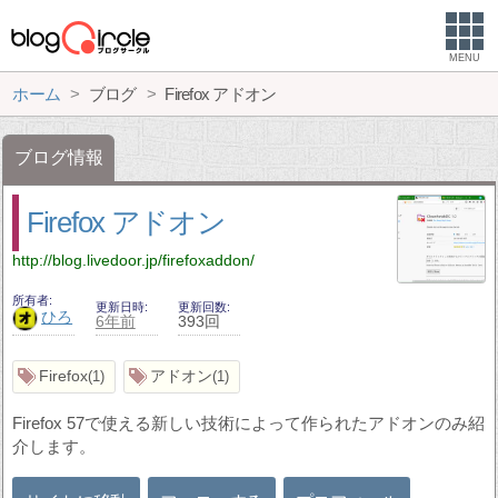
MENU
ホーム
ブログ
Firefox アドオン
ブログ情報
Firefox アドオン
http://blog.livedoor.jp/firefoxaddon/
所有者
更新日時
更新回数
ひろ
6年前
393回
Firefox
アドオン
1
1
Firefox 57で使える新しい技術によって作られたアドオンのみ紹
介します。