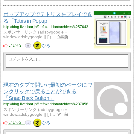
ポップアップでテトリスをプレイでき
る「Tetris in Popup」
http://blog.livedoor.jp/firefoxaddon/archives/4257643.html
スポンサーリンク (adsbygoogle =
window.adsbygoogle || [])…
9年前
いいね！
ひろ
0
現在のタブで開いた最初のページにワ
ンクリックで戻ることができる
「Snap Back Button」
http://blog.livedoor.jp/firefoxaddon/archives/4237058.html
スポンサーリンク (adsbygoogle =
window.adsbygoogle || [])…
9年前
いいね！
ひろ
1