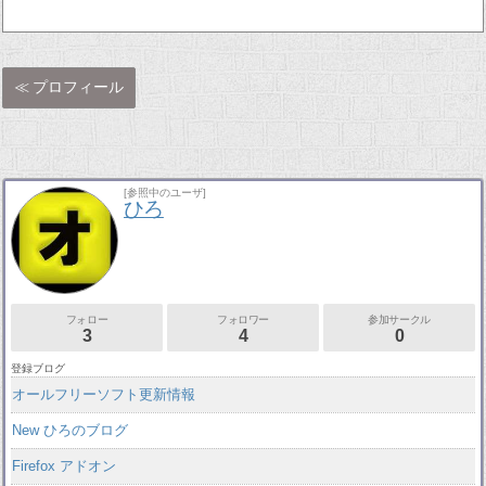
プロフィール
[参照中のユーザ]
ひろ
フォロー
フォロワー
参加サークル
3
4
0
登録ブログ
オールフリーソフト更新情報
New ひろのブログ
Firefox アドオン