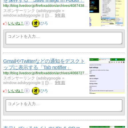
http://blog.livedoor.jp/firefoxaddon/archives/4087438.html
スポンサーリンク (adsbygoogle =
window.adsbygoogle || [])…
9年前
いいね！
ひろ
0
GmailやTwitterなどの通知をデスクト
ップに表示する「Tab notifier」
http://blog.livedoor.jp/firefoxaddon/archives/4068727.html
スポンサーリンク (adsbygoogle =
window.adsbygoogle || [])…
9年前
いいね！
ひろ
0