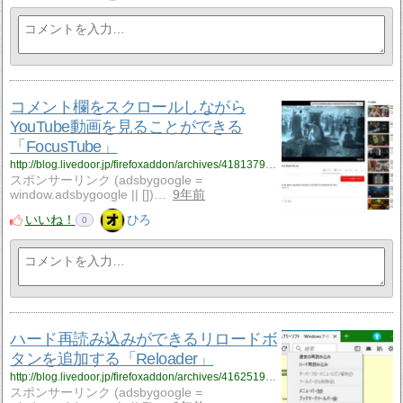
コメント欄をスクロールしながら
YouTube動画を見ることができる
「FocusTube」
http://blog.livedoor.jp/firefoxaddon/archives/4181379.html
スポンサーリンク (adsbygoogle =
window.adsbygoogle || [])…
9年前
いいね！
ひろ
0
ハード再読み込みができるリロードボ
タンを追加する「Reloader」
http://blog.livedoor.jp/firefoxaddon/archives/4162519.html
スポンサーリンク (adsbygoogle =