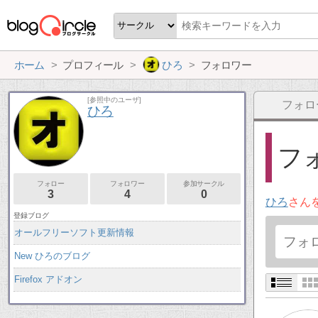
ホーム
プロフィール
ひろ
フォロワー
[参照中のユーザ]
フォロ
ひろ
フォ
フォロー
フォロワー
参加サークル
3
4
0
ひろ
さん
登録ブログ
オールフリーソフト更新情報
New ひろのブログ
Firefox アドオン