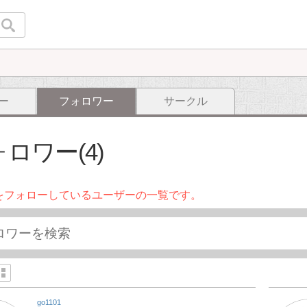
ー
フォロワー
サークル
ロワー(4)
をフォローしているユーザーの一覧です。
go1101